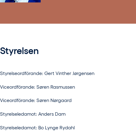
Styrelsen
Styrelseordförande: Gert Vinther Jørgensen
Viceordförande: Søren Rasmussen
Viceordförande: Søren Nørgaard
Styrelseledamot: Anders Dam
Styrelseledamot: Bo Lynge Rydahl