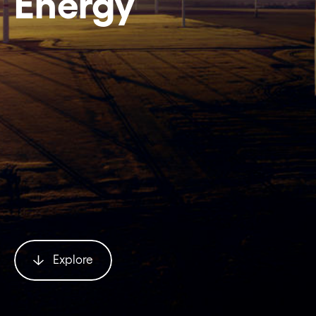
Energy
Explore