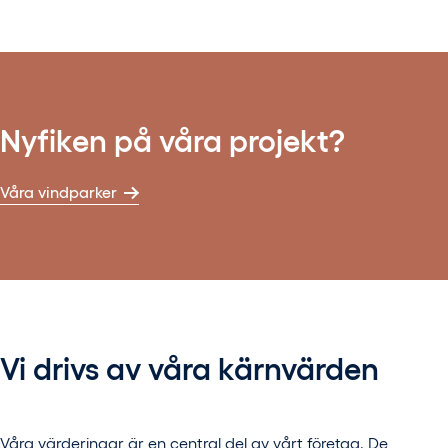
Nyfiken på våra projekt?
Våra vindparker
Vi drivs av våra kärnvärden
Våra värderingar är en central del av vårt företag. De