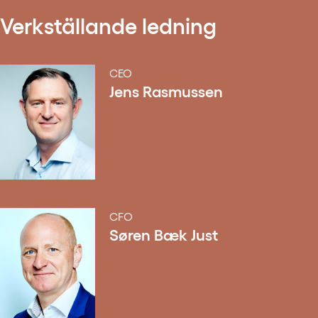
Verkställande ledning
CEO
Jens Rasmussen
CFO
Søren Bæk Just