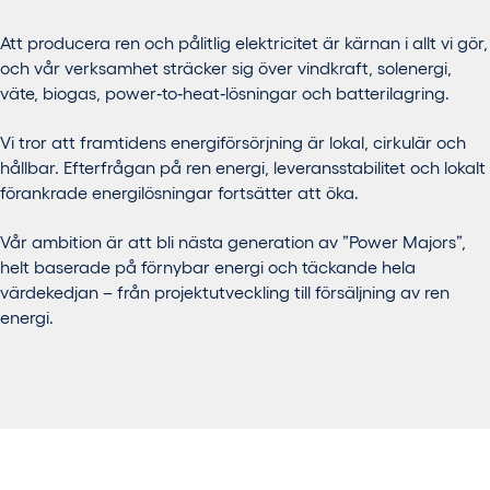
Att producera ren och pålitlig elektricitet är kärnan i allt vi gör,
och vår verksamhet sträcker sig över vindkraft, solenergi,
väte, biogas,
power
‑
to
‑
heat
‑
lösningar och batterilagring.
Vi tror att framtidens energiförsörjning är lokal, cirkulär och
hållbar. Efterfrågan på ren energi, leveransstabilitet och lokalt
förankrade energilösningar fortsätter att öka.
Vår ambition är att bli nästa generation av ”Power Majors”,
helt baserade på förnybar energi och täckande hela
värdekedjan – från projektutveckling till försäljning av ren
energi.