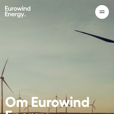
Skip to main content
Om Eurowind