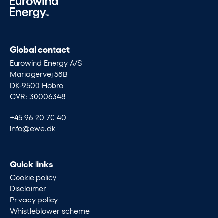
Global contact
Eurowind Energy A/S
Mariagervej 58B
DK-9500 Hobro
CVR: 30006348
+45 96 20 70 40
info@ewe.dk
Quick links
Cookie policy
Disclaimer
Privacy policy
Whistleblower scheme