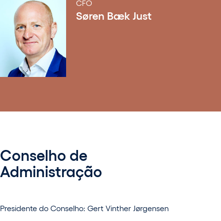
CFO
Søren Bæk Just
Conselho de
Administração
Presidente do Conselho: Gert Vinther Jørgensen