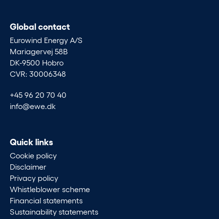
Global contact
Eurowind Energy A/S
Mariagervej 58B
DK-9500 Hobro
CVR: 30006348
+45 96 20 70 40
info@ewe.dk
Quick links
Cookie policy
Disclaimer
Privacy policy
Whistleblower scheme
Financial statements
Sustainability statements