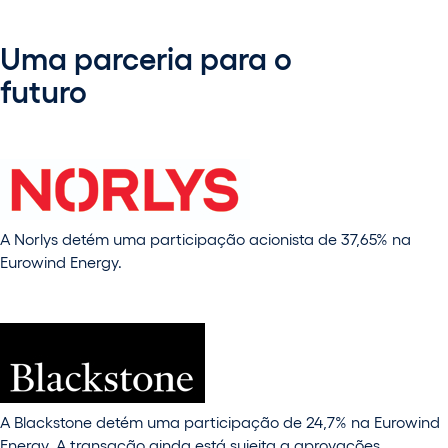
Uma parceria para o
futuro
A Norlys detém uma participação acionista de 37,65% na
Eurowind Energy.
A Blackstone detém uma participação de 24,7% na Eurowind
Energy. A transação ainda está sujeita a aprovações