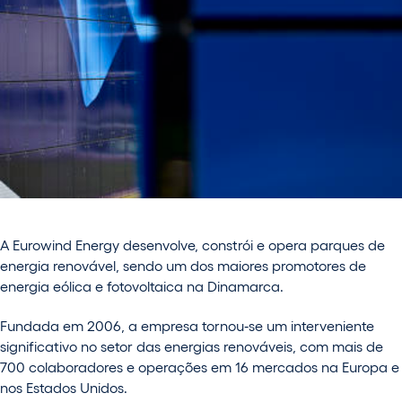
A Eurowind Energy desenvolve, constrói e opera parques de
energia renovável, sendo um dos maiores promotores de
energia eólica e fotovoltaica na Dinamarca.
Fundada em 2006, a empresa tornou‑se um interveniente
significativo no setor das energias renováveis, com mais de
700 colaboradores e operações em 16 mercados na Europa e
nos Estados Unidos.