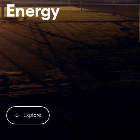
Energy
Explore