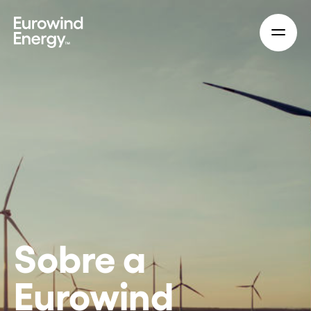
Skip to main content
Sobre a
Eurowind