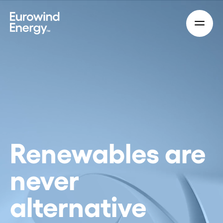
Skip to main content
Renewables are
never
alternative