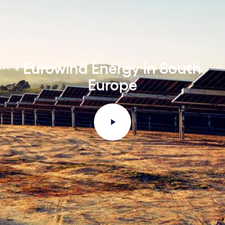
Eurowind Energy in South
Europe