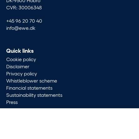
DK-9500 Hobro
CVR: 30006348
+45 96 20 70 40
info@ewe.dk
Quick links
Cookie policy
Disclaimer
Privacy policy
Whistleblower scheme
Financial statements
Sustainability statements
Press
Follow
LinkedIn