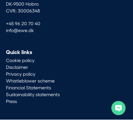
DK-9500 Hobro
CVR: 30006348
+45 96 20 70 40
info@ewe.dk
Quick links
Cookie policy
Disclaimer
Privacy policy
Whistleblower scheme
Financial Statements
Sustainability statements
Press
Follow
LinkedIn