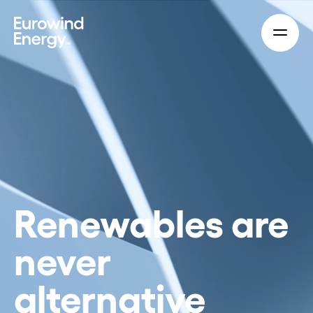
Skip to main content
Renewables are
never
alternative