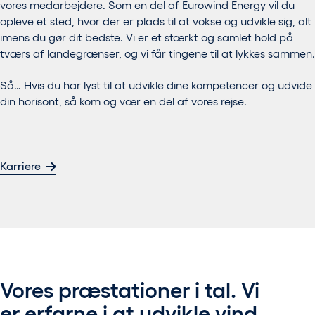
vores medarbejdere. Som en del af Eurowind Energy vil du
opleve et sted, hvor der er plads til at vokse og udvikle sig, alt
imens du gør dit bedste. Vi er et stærkt og samlet hold på
tværs af landegrænser, og vi får tingene til at lykkes sammen.
Så… Hvis du har lyst til at udvikle dine kompetencer og udvide
din horisont, så kom og vær en del af vores rejse.
Karriere
Vores præstationer i tal. Vi
er erfarne i at udvikle vind