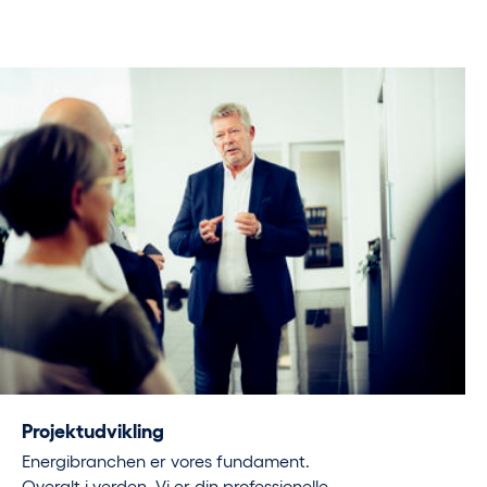
Projektudvikling
Energibranchen er vores fundament.
Overalt i verden. Vi er din professionelle