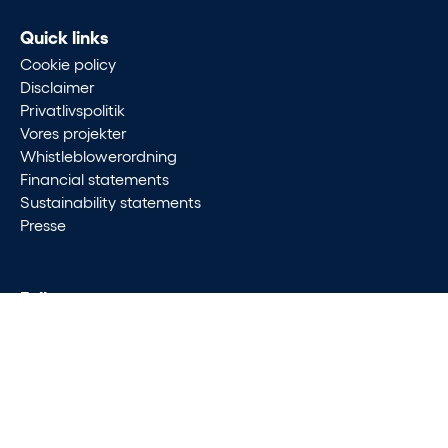
Quick links
Cookie policy
Disclaimer
Privatlivspolitik
Vores projekter
Whistleblowerordning
Financial statements
Sustainability statements
Presse
Follow
LinkedIn
Investor
Investor login