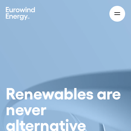
Skip to main content
Renewables are
never
alternative