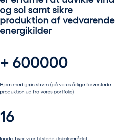
og sol samt sikre
produktion af vedvarende
energikilder
+ 600000
Hjem med grøn strøm (på vores årlige forventede
produktion ud fra vores portfolie)
16
lande, hvor vi er til stede i lokalområdet.