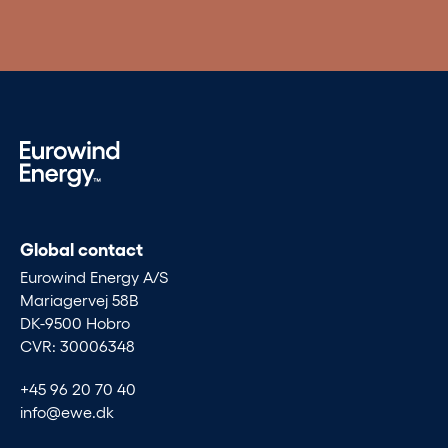
Global contact
Eurowind Energy A/S
Mariagervej 58B
DK-9500 Hobro
CVR: 30006348
+45 96 20 70 40
info@ewe.dk