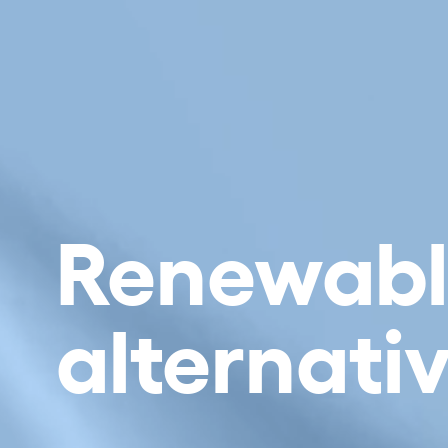
Renewabl
alternati