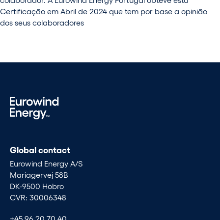
Certificação em Abril de 2024 que tem por base a opinião
dos seus colaboradores
Global contact
Eurowind Energy A/S
Mariagervej 58B
DK-9500 Hobro
CVR: 30006348
+45 96 20 70 40