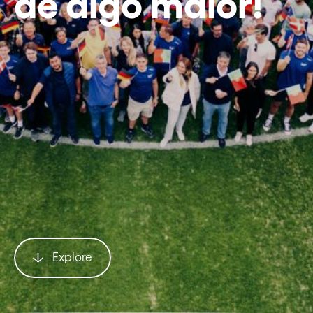
de algo maior!
Explore