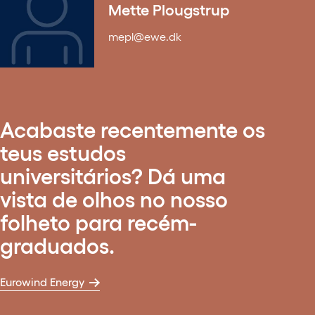
Mette Plougstrup
mepl@ewe.dk
Acabaste recentemente os
teus estudos
universitários? Dá uma
vista de olhos no nosso
folheto para recém-
graduados.
Eurowind Energy