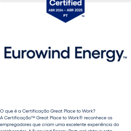
O que é a Certificação Great Place to Work?
A Certificação™ Great Place to Work® reconhece os
empregadores que criam uma excelente experiência do
colaborador. A Eurowind Energy Portugal obteve esta