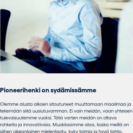
Pioneerihenki on sydämissämme
Olemme alusta alkaen sitoutuneet muuttamaan maailmaa ja
tekemään siitä uusiutuvamman. Ei vain meidän, vaan yhteisen
tulevaisuutemme vuoksi. Tätä varten meidän on oltava
rohkeita ja innovatiivisia. Muokkaamme alaa, koska meillä on
siihen oikeanlainen mielenlaatu, kyky toimia ja hyvä tahto.