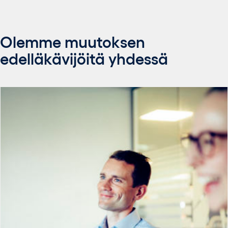
Olemme muutoksen
edelläkävijöitä yhdessä