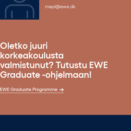
mepl@ewe.dk
Oletko juuri
korkeakoulusta
valmistunut? Tutustu EWE
Graduate -ohjelmaan!
EWE Graduate Programme