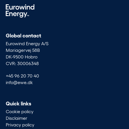
Global contact
Eurowind Energy A/S
Mariagervej 58B
DK-9500 Hobro
CVR: 30006348
+45 96 20 70 40
info@ewe.dk
Quick links
Cookie policy
Disclaimer
Privacy policy