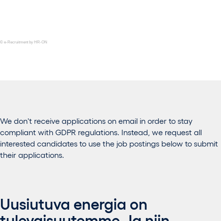
© e-Recruitment by HR-ON
We don't receive applications on email in order to stay
compliant with GDPR regulations. Instead, we request all
interested candidates to use the job postings below to submit
their applications.
Uusiutuva energia on
tulevaisuutemme. Ja niin