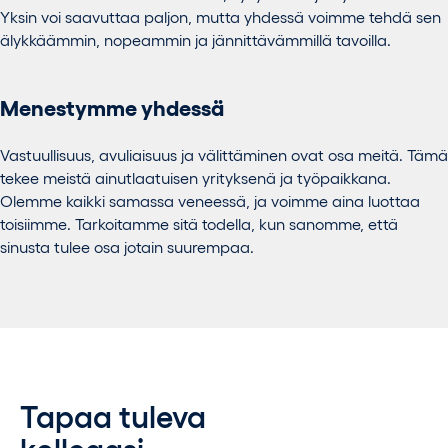
Yksin voi saavuttaa paljon, mutta yhdessä voimme tehdä sen
älykkäämmin, nopeammin ja jännittävämmillä tavoilla.
Menestymme yhdessä
Vastuullisuus, avuliaisuus ja välittäminen ovat osa meitä. Tämä
tekee meistä ainutlaatuisen yrityksenä ja työpaikkana.
Olemme kaikki samassa veneessä, ja voimme aina luottaa
toisiimme. Tarkoitamme sitä todella, kun sanomme, että
sinusta tulee osa jotain suurempaa.
Tapaa tuleva
kollegasi