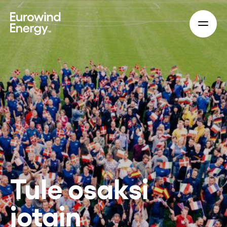
Skip to main content
Tule osaksi
jotain