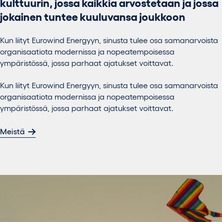
kulttuurin, jossa kaikkia arvostetaan ja jossa
jokainen tuntee kuuluvansa joukkoon
Kun liityt Eurowind Energyyn, sinusta tulee osa samanarvoista
organisaatiota modernissa ja nopeatempoisessa
ympäristössä, jossa parhaat ajatukset voittavat.
Kun liityt Eurowind Energyyn, sinusta tulee osa samanarvoista
organisaatiota modernissa ja nopeatempoisessa
ympäristössä, jossa parhaat ajatukset voittavat.
Meistä