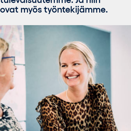
ovat myös työntekijämme.