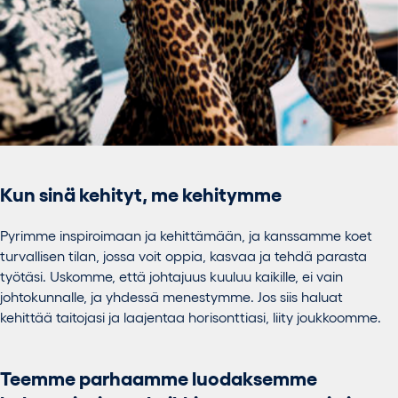
Kun sinä kehityt, me kehitymme
Pyrimme inspiroimaan ja kehittämään, ja kanssamme koet
turvallisen tilan, jossa voit oppia, kasvaa ja tehdä parasta
työtäsi. Uskomme, että johtajuus kuuluu kaikille, ei vain
johtokunnalle, ja yhdessä menestymme. Jos siis haluat
kehittää taitojasi ja laajentaa horisonttiasi, liity joukkoomme.
Teemme parhaamme luodaksemme