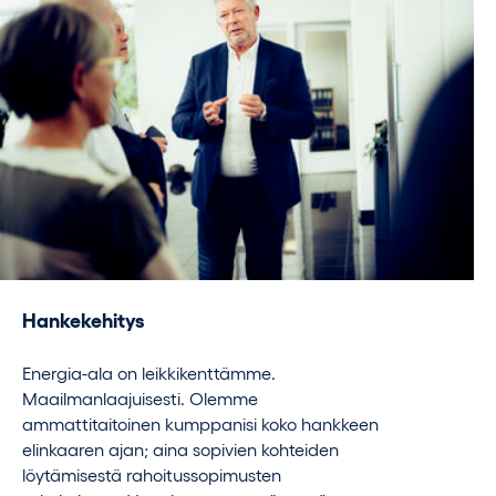
Hankekehitys
Energia-ala on leikkikenttämme.
Maailmanlaajuisesti. Olemme
ammattitaitoinen kumppanisi koko hankkeen
elinkaaren ajan; aina sopivien kohteiden
löytämisestä rahoitussopimusten