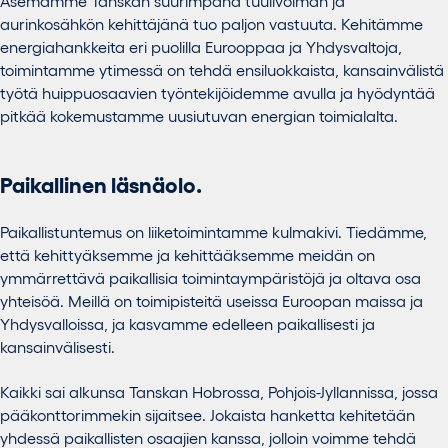
Asemamme Tanskan suurimpana tuulivoiman ja
aurinkosähkön kehittäjänä tuo paljon vastuuta. Kehitämme ​​
energiahankkeita eri puolilla Eurooppaa ja Yhdysvaltoja,
toimintamme ytimessä on tehdä ensiluokkaista, kansainvälistä
työtä huippuosaavien työntekijöidemme avulla ja hyödyntää
pitkää kokemustamme uusiutuvan energian toimialalta.
Paikallinen läsnäolo.
Paikallistuntemus on liiketoimintamme kulmakivi. Tiedämme,
että kehittyäksemme ja kehittääksemme meidän on
ymmärrettävä paikallisia toimintaympäristöjä ja oltava osa
yhteisöä. Meillä on toimipisteitä useissa Euroopan maissa ja
Yhdysvalloissa, ja kasvamme edelleen paikallisesti ja
kansainvälisesti.
Kaikki sai alkunsa Tanskan Hobrossa, Pohjois-Jyllannissa, jossa
pääkonttorimmekin sijaitsee. Jokaista hanketta kehitetään
yhdessä paikallisten osaajien kanssa, jolloin voimme tehdä