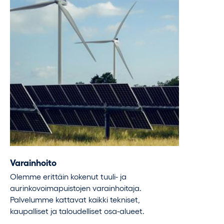
Varainhoito
Olemme erittäin kokenut tuuli- ja
aurinkovoimapuistojen varainhoitaja.
Palvelumme kattavat kaikki tekniset,
kaupalliset ja taloudelliset osa-alueet.