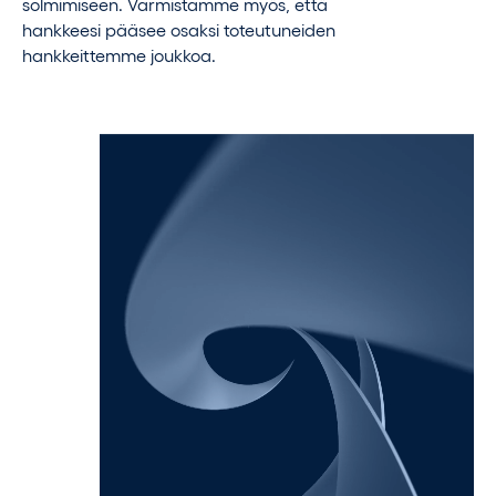
solmimiseen. Varmistamme myös, että
hankkeesi pääsee osaksi toteutuneiden
hankkeittemme joukkoa.