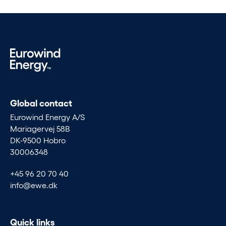
Global contact
Eurowind Energy A/S
Mariagervej 58B
DK-9500 Hobro
30006348
+45 96 20 70 40
info@ewe.dk
Quick links