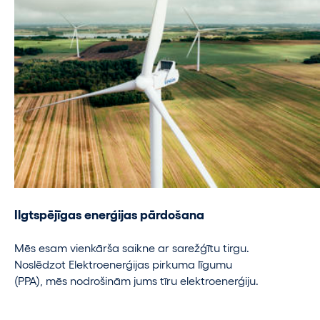
Ilgtspējīgas enerģijas pārdošana
Mēs esam vienkārša saikne ar sarežģītu tirgu.
Noslēdzot Elektroenerģijas pirkuma līgumu
(PPA), mēs nodrošinām jums tīru elektroenerģiju.