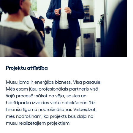
Projektu attīstība
Mūsu joma ir enerģijas bizness. Visā pasaulē.
Mēs esam jūsu profesionālais partneris visā
šajā procesā: sākot no vēja, saules un
hibrīdparku izveides vietu noteikšanas līdz
finanšu līgumu nodrošināšanai. Visbeidzot,
mēs nodrošinām, ka projekts būs daļa no
mūsu realizētajiem projektiem.