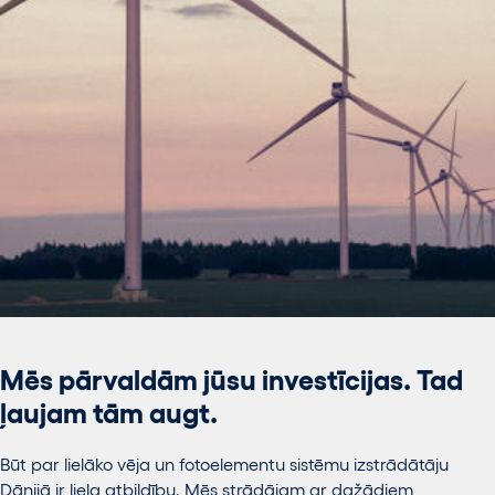
Mēs pārvaldām jūsu investīcijas. Tad
ļaujam tām augt.
Būt par lielāko vēja un fotoelementu sistēmu izstrādātāju
Dānijā ir liela atbildību. Mēs strādājam ar dažādiem