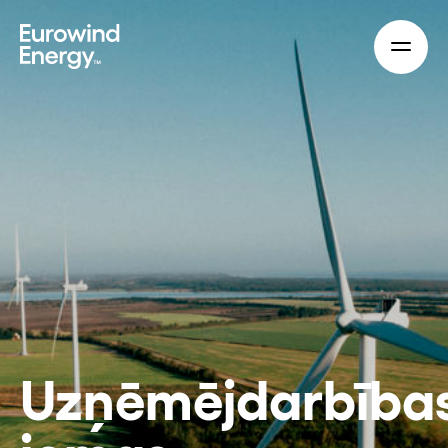
Skip to main content
Uzņēmējdarbība