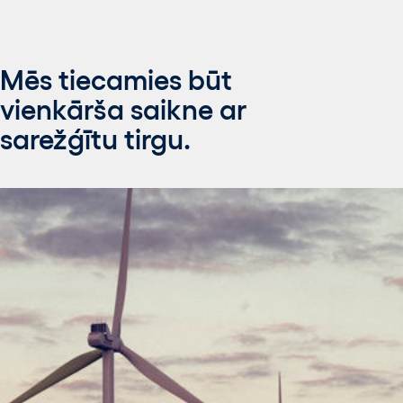
Mēs tiecamies būt
vienkārša saikne ar
sarežģītu tirgu.