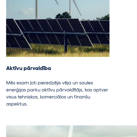
Aktīvu pārvaldība
Mēs esam ļoti pieredzējis vēja un saules
enerģijas parku aktīvu pārvaldītājs, kas aptver
visus tehniskos, komerciālos un finanšu
aspektus.