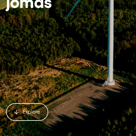
jomas
Explore