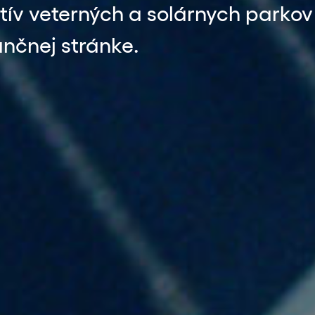
v veterných a solárnych parkov
ančnej stránke.