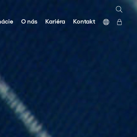
mácie
O nás
Kariéra
Kontakt
 zdrojov