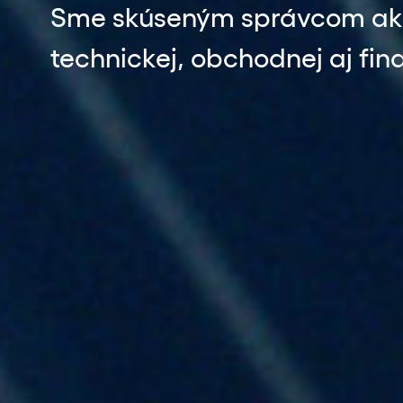
Sme skúseným správcom aktí
technickej, obchodnej aj fin