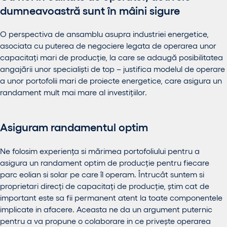
dumneavoastră sunt în mâini sigure
O perspectiva de ansamblu asupra industriei energetice,
asociata cu puterea de negociere legata de operarea unor
capacitați mari de producție, la care se adaugă posibilitatea
angajării unor specialiști de top – justifica modelul de operare
a unor portofolii mari de proiecte energetice, care asigura un
randament mult mai mare al investițiilor.
Asiguram randamentul optim
Ne folosim experiența si mărimea portofoliului pentru a
asigura un randament optim de producție pentru fiecare
parc eolian si solar pe care îl operam. Întrucât suntem si
proprietari direcți de capacitați de producție, știm cat de
important este sa fii permanent atent la toate componentele
implicate in afacere. Aceasta ne da un argument puternic
pentru a va propune o colaborare in ce privește operarea