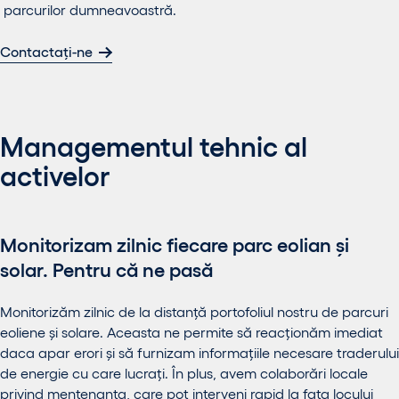
parcurilor dumneavoastră.
Contactați-ne
Managementul tehnic al
activelor
Monitorizam zilnic fiecare parc eolian și
solar. Pentru că ne pasă
Monitorizăm zilnic de la distanță portofoliul nostru de parcuri
eoliene și solare. Aceasta ne permite să reacționăm imediat
daca apar erori și să furnizam informațiile necesare traderului
de energie cu care lucrați. În plus, avem colaborări locale
privind mentenanța, care pot interveni rapid la fața locului