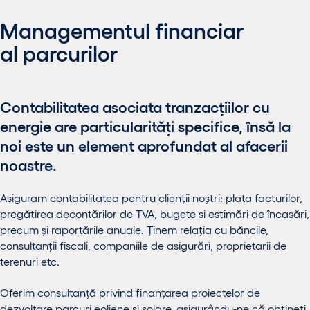
Managementul financiar
al parcurilor
Contabilitatea asociata tranzacțiilor cu
energie are particularități specifice, însă la
noi este un element aprofundat al afacerii
noastre.
Asiguram contabilitatea pentru clienții noștri: plata facturilor,
pregătirea decontărilor de TVA, bugete si estimări de încasări,
precum și raportările anuale. Ținem relația cu băncile,
consultanții fiscali, companiile de asigurări, proprietarii de
terenuri etc.
Oferim consultanță privind finanțarea proiectelor de
dezvoltare parcuri eoliene și solare, asigurându-ne că obțineți