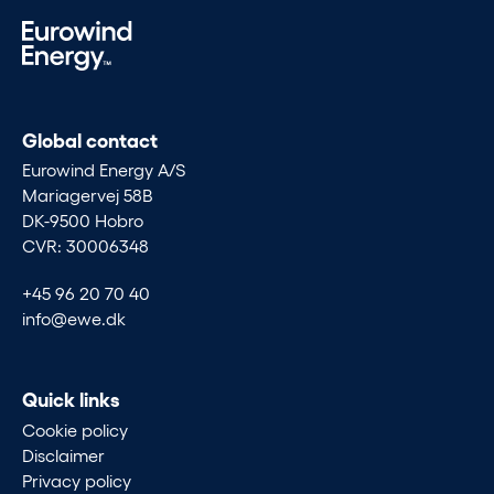
Global contact
Eurowind Energy A/S
Mariagervej 58B
DK-9500 Hobro
CVR: 30006348
+45 96 20 70 40
info@ewe.dk
Quick links
Cookie policy
Disclaimer
Privacy policy