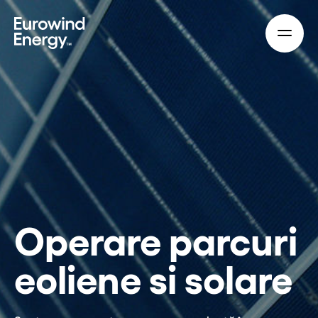
Skip to main content
Operare parcuri
eoliene si solare