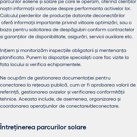
parcurilor eoliene și solare pe care le operam, oferind clienților
noștri informații valoroase despre performanta activelor lor.
Calculul pierderilor de producție datorate deconectărilor
oferă informații importante privind viitoare optimizări, sau o
baza pentru solicitarea de despăgubiri conform contractelor
si garanțiilor de disponibilitate, asigurări, servicii auxiliare etc.
Inițiem și monitorizăm inspecțiile obligatorii și mentenanța
planificata. Punem la dispoziție specialiști care fac vizite la
fata locului si verifica echipamentele.
Ne ocupăm de gestionarea documentației pentru
conectarea la rețeaua publică, cum ar fi aprobarea valorii de
referință, gestionarea avizelor și verificarea conformității
tehnice. Aceasta include, de asemenea, organizarea și
coordonarea operațiunilor de conectare/deconectare.
Întreținerea parcurilor solare