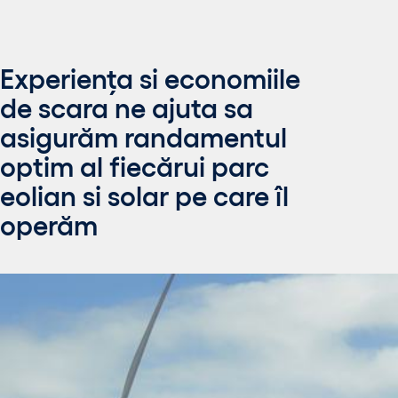
Experiența si economiile
de scara ne ajuta sa
asigurăm randamentul
optim al fiecărui parc
eolian si solar pe care îl
operăm