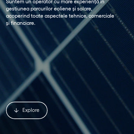
Suntem un operator cu mare experiență în
gestiunea parcurilor eoliene și solare,
acoperind toate aspectele tehnice, comerciale
și financiare.
Explore