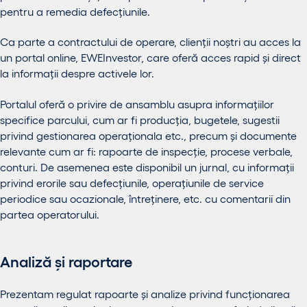
pentru a remedia defecțiunile.
Ca parte a contractului de operare, clienții noștri au acces la
un portal online, EWEInvestor, care oferă acces rapid și direct
la informații despre activele lor.
Portalul oferă o privire de ansamblu asupra informațiilor
specifice parcului, cum ar fi producția, bugetele, sugestii
privind gestionarea operaționala etc., precum și documente
relevante cum ar fi: rapoarte de inspecție, procese verbale,
conturi. De asemenea este disponibil un jurnal, cu informații
privind erorile sau defecțiunile, operațiunile de service
periodice sau ocazionale, întreținere, etc. cu comentarii din
partea operatorului.
Analiză și raportare
Prezentam regulat rapoarte și analize privind funcționarea