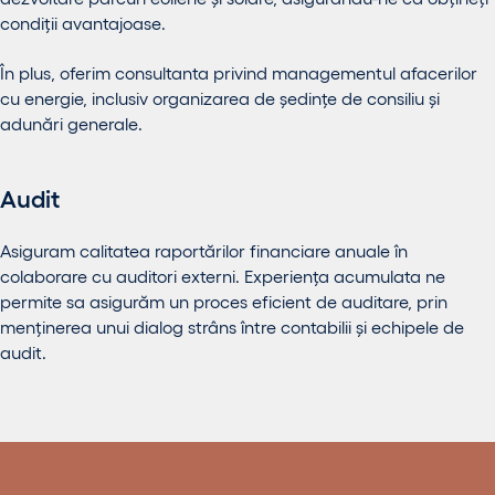
condiții avantajoase.
În plus, oferim consultanta privind managementul afacerilor
cu energie, inclusiv organizarea de ședințe de consiliu și
adunări generale.
Audit
Asiguram calitatea raportărilor financiare anuale în
colaborare cu auditori externi. Experiența acumulata ne
permite sa asigurăm un proces eficient de auditare, prin
menținerea unui dialog strâns între contabilii și echipele de
audit.