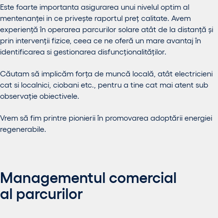
Este foarte importanta asigurarea unui nivelul optim al
mentenanței in ce privește raportul preț calitate. Avem
experiență în operarea parcurilor solare atât de la distanță și
prin intervenții fizice, ceea ce ne oferă un mare avantaj în
identificarea si gestionarea disfuncționalităților.
Căutam să implicăm forța de muncă locală, atât electricieni
cat si localnici, ciobani etc., pentru a tine cat mai atent sub
observație obiectivele.
Vrem să fim printre pionierii în promovarea adoptării energiei
regenerabile.
Managementul comercial
al parcurilor