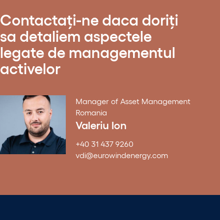
Contactați-ne daca doriți
sa detaliem aspectele
legate de managementul
activelor
Manager of Asset Management
Romania
Valeriu Ion
+40 31 437 9260
vdi@eurowindenergy.com