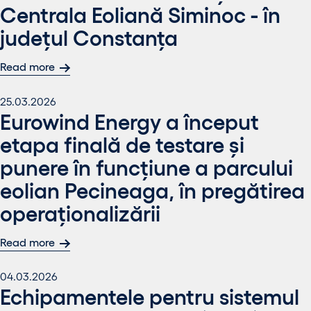
Centrala Eoliană Siminoc - în
județul Constanța
Read more
25.03.2026
Eurowind Energy a început
etapa finală de testare și
punere în funcțiune a parcului
eolian Pecineaga, în pregătirea
operaționalizării
Read more
04.03.2026
Echipamentele pentru sistemul