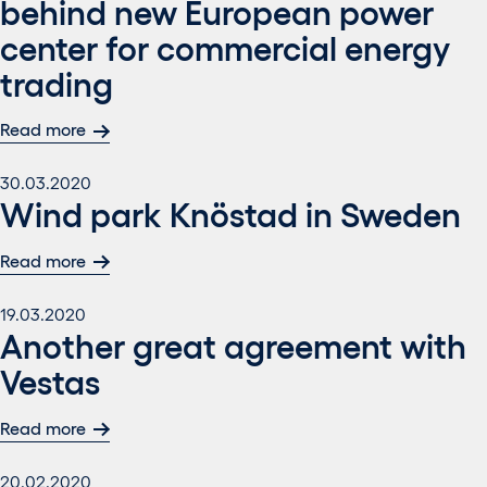
behind new European power
center for commercial energy
trading
Read more
30.03.2020
Wind park Knöstad in Sweden
Read more
19.03.2020
Another great agreement with
Vestas
Read more
20.02.2020