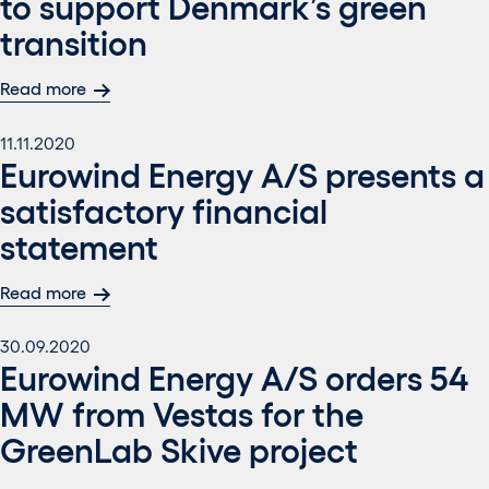
to support Denmark’s green
transition
Read more
11.11.2020
Eurowind Energy A/S presents a
satisfactory financial
statement
Read more
30.09.2020
Eurowind Energy A/S orders 54
MW from Vestas for the
GreenLab Skive project