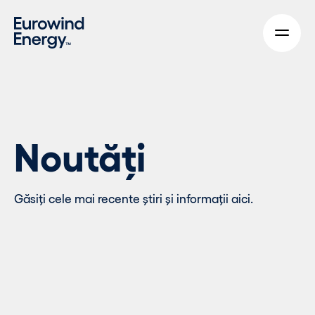
Skip to main content
Noutăți
Găsiți cele mai recente știri și informații aici.