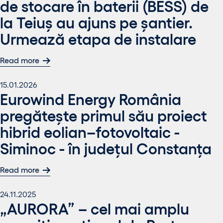
de stocare în baterii (BESS) de
la Teiuș au ajuns pe șantier.
Urmează etapa de instalare
Read more
15.01.2026
Eurowind Energy România
pregătește primul său proiect
hibrid eolian–fotovoltaic -
Siminoc - în județul Constanța
Read more
24.11.2025
„AURORA” – cel mai amplu