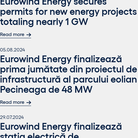
Eurowind Energy secures
permits for new energy projects
totaling nearly 1 GW
Read more
05.08.2024
Eurowind Energy finalizează
prima jumătate din proiectul de
infrastructură al parcului eolian
Pecineaga de 48 MW
Read more
29.07.2024
Eurowind Energy finalizează
stația electrică de