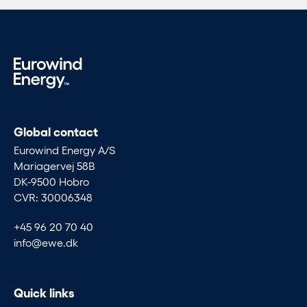
Global contact
Eurowind Energy A/S
Mariagervej 58B
DK-9500 Hobro
CVR: 30006348
+45 96 20 70 40
info@ewe.dk
Quick links