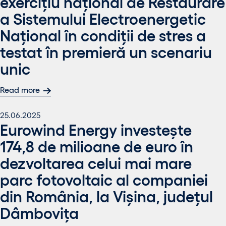
exercițiu național de Restaurare
a Sistemului Electroenergetic
Național în condiții de stres a
testat în premieră un scenariu
unic
Read more
25.06.2025
Eurowind Energy investește
174,8 de milioane de euro în
dezvoltarea celui mai mare
parc fotovoltaic al companiei
din România, la Vișina, județul
Dâmbovița