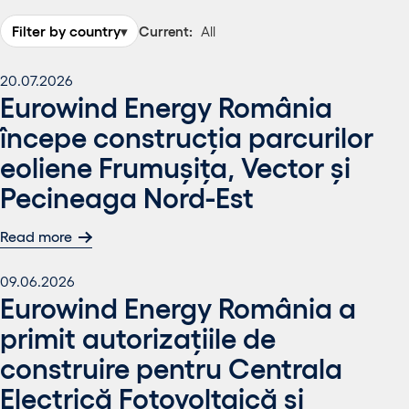
Filter by country
Current:
All
▾
20.07.2026
Eurowind Energy România
începe construcția parcurilor
eoliene Frumușița, Vector și
Pecineaga Nord-Est
Read more
09.06.2026
Eurowind Energy România a
primit autorizațiile de
construire pentru Centrala
Electrică Fotovoltaică și