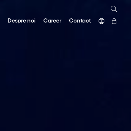
Despre noi
Career
Contact