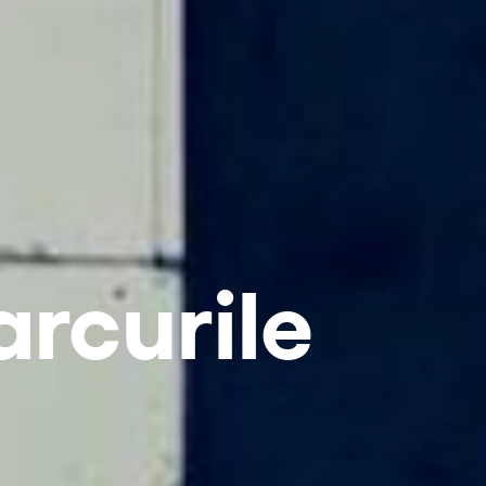
arcurile