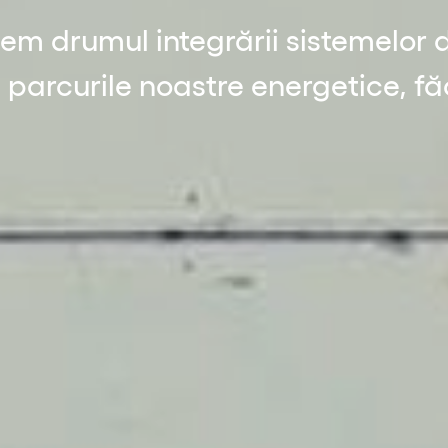
em drumul integrării sistemelor 
în parcurile noastre energetice, f