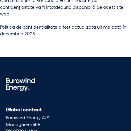
Cea mai recentă versiune a Politicii noastre de
confidențialitate va fi întotdeauna disponibilă pe acest site
web.
Politica de confidențialitate a fost actualizată ultima dată în
decembrie 2025.
Global contact
Eurowind Energy A/S
Mariagervej 58B
DK-9500 Hobro