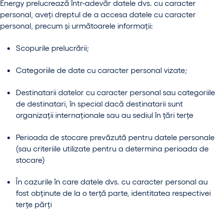
Energy prelucrează într-adevăr datele dvs. cu caracter
personal, aveți dreptul de a accesa datele cu caracter
personal, precum și următoarele informații:
Scopurile prelucrării;
Categoriile de date cu caracter personal vizate;
Destinatarii datelor cu caracter personal sau categoriile
de destinatari, în special dacă destinatarii sunt
organizații internaționale sau au sediul în țări terțe
Perioada de stocare prevăzută pentru datele personale
(sau criteriile utilizate pentru a determina perioada de
stocare)
În cazurile în care datele dvs. cu caracter personal au
fost obținute de la o terță parte, identitatea respectivei
terțe părți