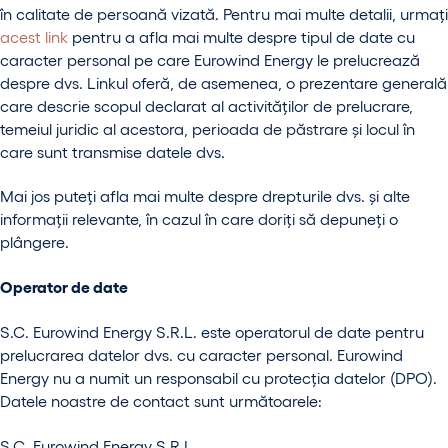
în calitate de persoană vizată. Pentru mai multe detalii, urmați
acest link
pentru a afla mai multe despre tipul de date cu
caracter personal pe care Eurowind Energy le prelucrează
despre dvs. Linkul oferă, de asemenea, o prezentare generală
care descrie scopul declarat al activităților de prelucrare,
temeiul juridic al acestora, perioada de păstrare și locul în
care sunt transmise datele dvs.
Mai jos puteți afla mai multe despre drepturile dvs. și alte
informații relevante, în cazul în care doriți să depuneți o
plângere.
Operator de date
S.C. Eurowind Energy S.R.L. este operatorul de date pentru
prelucrarea datelor dvs. cu caracter personal. Eurowind
Energy nu a numit un responsabil cu protecția datelor (DPO).
Datele noastre de contact sunt următoarele:
S.C. Eurowind Energy S.R.L.