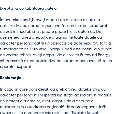
Dreptul la portabilitatea datelor
În anumite condiții, aveți dreptul de a solicita o copie a
datelor dvs. cu caracter personal într-un format structurat,
utilizat în mod obișnuit și care poate fi citit automat. De
asemenea, aveți dreptul de a transmite toate datele cu
caracter personal către un operator de date separat, fără a
fi împiedicat de Eurowind Energy. Dacă este posibil din punct
de vedere tehnic, aveți dreptul de a solicita Eurowind Energy
să transmită direct datele dvs. cu caracter personal către un
operator separat.
Reclamație
În cazul în care considerați că prelucrarea datelor dvs. cu
caracter personal nu respectă legislația aplicabilă în materie
de protecție a datelor, aveți dreptul de a depune o
reclamație la autoritatea națională de supraveghere. Jeśli
uważasz, że przetwarzanie przez nas Twoich danych