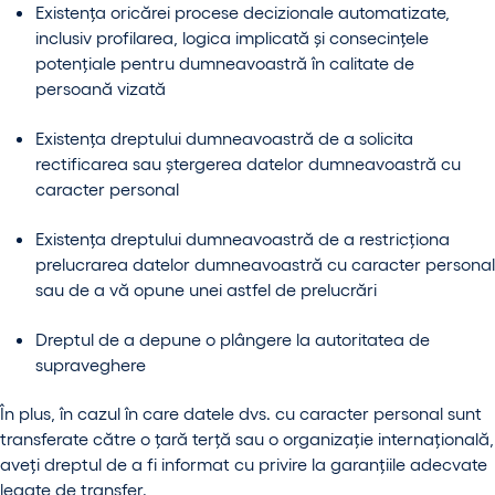
Existența oricărei procese decizionale automatizate,
inclusiv profilarea, logica implicată și consecințele
potențiale pentru dumneavoastră în calitate de
persoană vizată
Existența dreptului dumneavoastră de a solicita
rectificarea sau ștergerea datelor dumneavoastră cu
caracter personal
Existența dreptului dumneavoastră de a restricționa
prelucrarea datelor dumneavoastră cu caracter personal
sau de a vă opune unei astfel de prelucrări
Dreptul de a depune o plângere la autoritatea de
supraveghere
În plus, în cazul în care datele dvs. cu caracter personal sunt
transferate către o țară terță sau o organizație internațională,
aveți dreptul de a fi informat cu privire la garanțiile adecvate
legate de transfer.