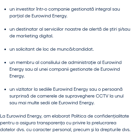
un investitor într-o companie gestionată integral sau
parțial de Eurowind Energy.
un destinatar al serviciilor noastre de alertă de știri și/sau
de marketing digital.
un solicitant de loc de muncă/candidat.
un membru al consiliului de administrație al Eurowind
Energy sau al unei companii gestionate de Eurowind
Energy.
un vizitator la sediile Eurowind Energy sau o persoană
surprinsă de camerele de supraveghere CCTV la unul
sau mai multe sedii ale Eurowind Energy.
La Eurowind Energy, am elaborat Politica de confidențialitate
pentru a asigura transparența cu privire la prelucrarea
datelor dvs. cu caracter personal, precum și la drepturile dvs.