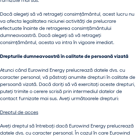
Dacă alegeți să vă retrageți consimțământul, acest lucru nu
va afecta legalitatea niciunei activități de prelucrare
efectuate înainte de retragerea consimțământului
dumneavoastră. Dacă alegeți să vă retrageți
consimțământul, acesta va intra în vigoare imediat.
Drepturile dumneavoastră în calitate de persoană vizată
Atunci când Eurowind Energy prelucrează datele dvs. cu
caracter personal, vă păstrați anumite drepturi în calitate de
persoană vizată. Dacă doriți să vă exercitați aceste drepturi,
puteți trimite o cerere scrisă prin intermediul datelor de
contact furnizate mai sus. Aveți următoarele drepturi:
Dreptul de acces
Aveți dreptul să întrebați dacă Eurowind Energy prelucrează
datele dvs. cu caracter personal. În cazul în care Eurowind