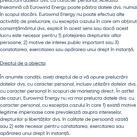
înseamnă că Eurowind Energy poate păstra datele dvs. numai
în scopul stocării. Eurowind Energy nu poate efectua alte
activități de prelucrare, cu excepția cazului în care am obținut
consimțământul dvs. explicit în acest sens sau dacă acest
lucru este necesar pentru 1) protejarea drepturilor altor
persoane, 2) motive de interes public important sau 3)
constatarea, exercitarea sau apărarea unui drept în instanță.
Dreptul de a obiecta
În anumite condiții, aveți dreptul de a vă opune prelucrării
datelor dvs. cu caracter personal, inclusiv utilizării datelor dvs.
cu caracter personal în scopuri de marketing direct. În astfel
de cazuri, Eurowind Energy nu va mai prelucra datele dvs. cu
caracter personal, cu excepția cazului în care 1) există motive
legitime imperioase care prevalează asupra intereselor,
drepturilor și libertăților dvs. în calitate de persoană vizată
sau 2) este necesar pentru constatarea, exercitarea sau
apărarea unui drept în instanță.