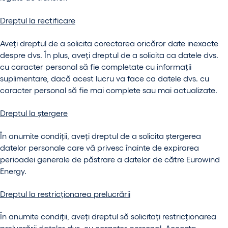
Dreptul la rectificare
Aveți dreptul de a solicita corectarea oricăror date inexacte
despre dvs. În plus, aveți dreptul de a solicita ca datele dvs.
cu caracter personal să fie completate cu informații
suplimentare, dacă acest lucru va face ca datele dvs. cu
caracter personal să fie mai complete sau mai actualizate.
Dreptul la ștergere
În anumite condiții, aveți dreptul de a solicita ștergerea
datelor personale care vă privesc înainte de expirarea
perioadei generale de păstrare a datelor de către Eurowind
Energy.
Dreptul la restricționarea prelucrării
În anumite condiții, aveți dreptul să solicitați restricționarea
prelucrării datelor dvs. cu caracter personal. Aceasta