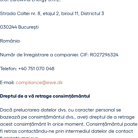
Strada Coltei nr. 8, etajul 2, biroul 11, Districtul 3
030244 București
România
Număr de înregistrare a companiei: CIF: RO27296324
Telefon: +40 751 070 048
E-mail:
compliance@ewe.dk
Dreptul de a vă retrage consimțământul
Dacă prelucrarea datelor dvs. cu caracter personal se
bazează pe consimțământul dvs., aveți dreptul de a retrage
acest consimțământ în orice moment. Consimțământul poate
fi retras contactându-ne prin intermediul datelor de contact
furnizate mai sus.