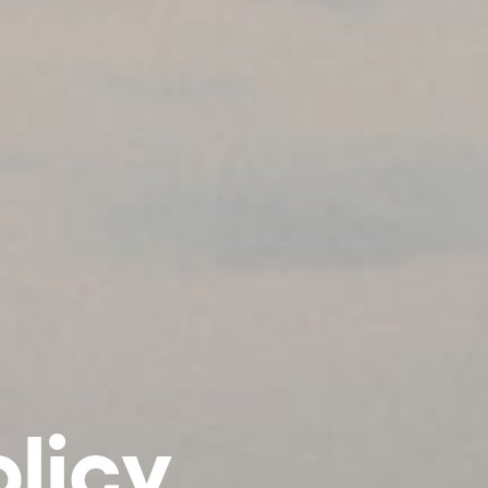
olicy