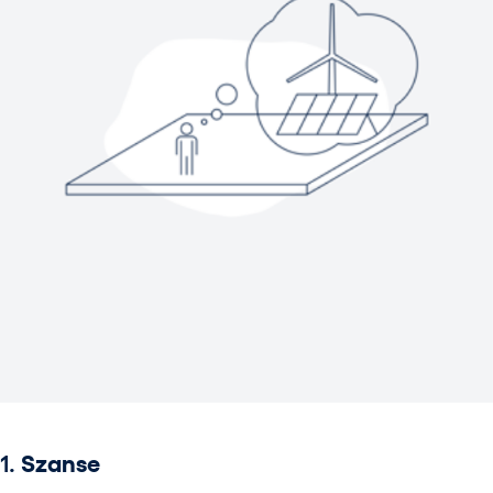
1.
Szanse