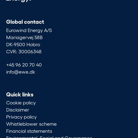
Global contact
Eurowind Energy A/S
Mariagervej 58B
DK-9500 Hobro
CVR: 30006348
+45 96 20 70 40
info@ewe.dk
Quick links
Cookie policy
Disclaimer
Privacy policy
Whistleblower scheme
Financial statements
Environmental, Social and Governance