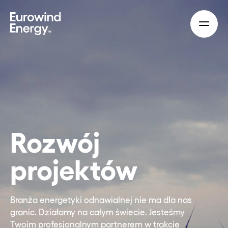
Skip to main content
Rozwój
projektów
Branża energetyki odnawialnej nie ma dla nas
granic. Działamy na całym świecie. Jesteśmy
Twoim profesjonalnym partnerem w trakcie