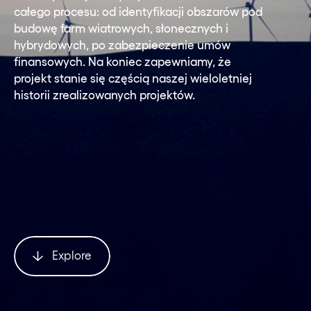
całego procesu: od identyfikacji obszarów pod
budowę farm wiatrowych, słonecznych i
hybrydowych, po zabezpieczenie umów
finansowych. Na koniec zapewniamy, że
projekt stanie się częścią naszej wieloletniej
historii zrealizowanych projektów.
Explore