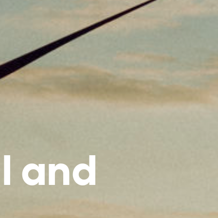
l and