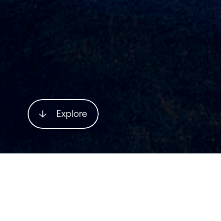
Explore