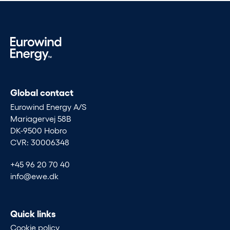
Global contact
Eurowind Energy A/S
Mariagervej 58B
DK-9500 Hobro
CVR: 30006348
+45 96 20 70 40
info@ewe.dk
Quick links
Cookie policy