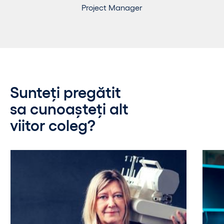
Project Manager
Sunteți pregătit
sa cunoașteți alt
viitor coleg?