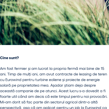
Cine sunt?
Am fost fermier și am lucrat la propria fermă mai bine de 15
ani. Timp de mulți ani, am avut contracte de leasing de teren
cu Eurowind pentru turbine eoliene și proiecte de energie
solară pe proprietatea mea. Așadar știam deja despre
această companie de pe atunci. Acest lucru s-a dovedit a fi
foarte util când am decis că este timpul pentru noi provocări.
Mi-am dorit să fac parte din sectorul agricol dintr-o altă
perspectivă, așa că am aplicat pentru un job la Eurowind ca