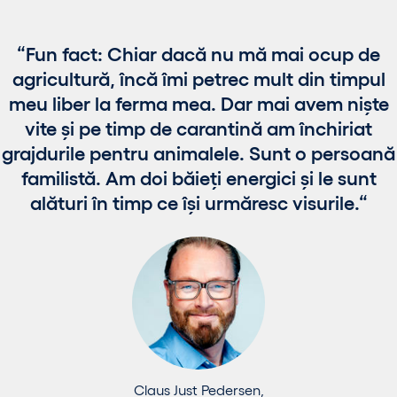
Fun fact: Chiar dacă nu mă mai ocup de
agricultură, încă îmi petrec mult din timpul
meu liber la ferma mea. Dar mai avem niște
vite și pe timp de carantină am închiriat
grajdurile pentru animalele. Sunt o persoană
familistă. Am doi băieți energici și le sunt
alături în timp ce își urmăresc visurile.
Claus Just Pedersen,