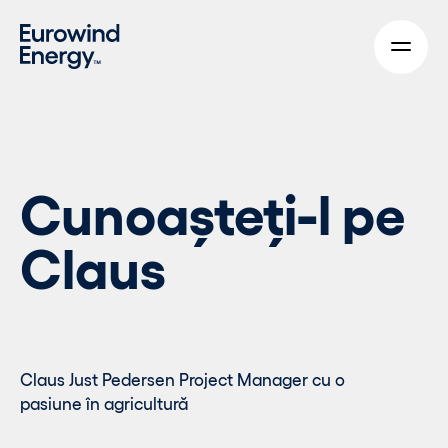
Skip to main content
Cunoașteți-l pe
Claus
Claus Just Pedersen Project Manager cu o
pasiune în agricultură