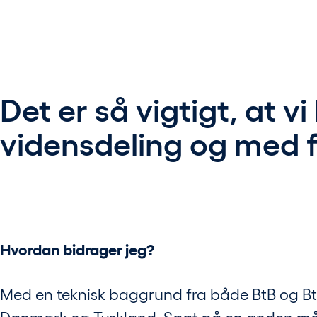
Det er så vigtigt, at 
vidensdeling og med 
Hvordan bidrager jeg?
Med en teknisk baggrund fra både BtB og BtC