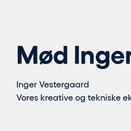
Mød Inge
Inger Vestergaard
Vores kreative og tekniske 