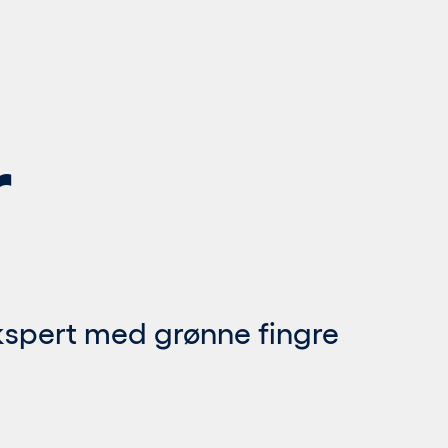
r
ekspert med grønne fingre