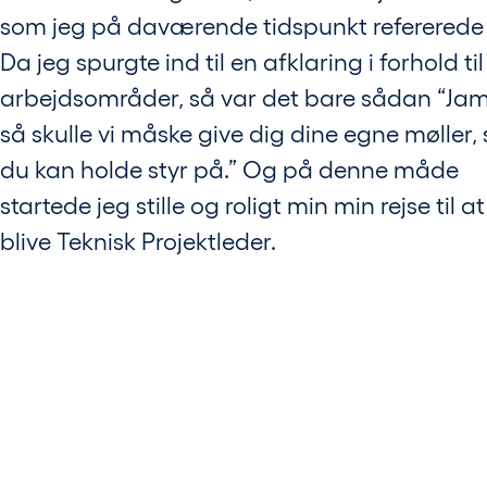
som jeg på daværende tidspunkt refererede t
Da jeg spurgte ind til en afklaring i forhold til
arbejdsområder, så var det bare sådan “Ja
så skulle vi måske give dig dine egne møller,
du kan holde styr på.” Og på denne måde
startede jeg stille og roligt min min rejse til at
blive Teknisk Projektleder.