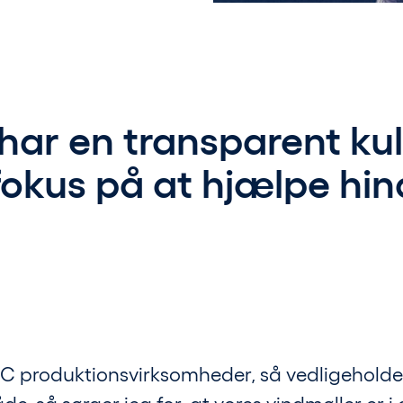
vi har en transparent k
fokus på at hjælpe hi
 produktionsvirksomheder, så vedligeholder 