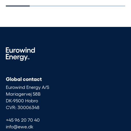
Global contact
Eurowind Energy A/S
Mariagervej 58B
DK-9500 Hobro
CVR: 30006348
+45 96 20 70 40
info@ewe.dk