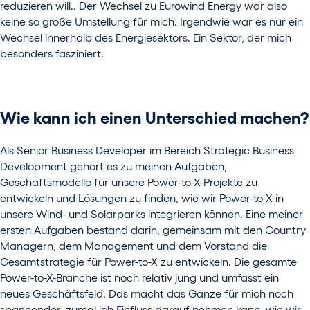
reduzieren will.. Der Wechsel zu Eurowind Energy war also
keine so große Umstellung für mich. Irgendwie war es nur ein
Wechsel innerhalb des Energiesektors. Ein Sektor, der mich
besonders fasziniert.
Wie kann ich einen Unterschied machen?
Als Senior Business Developer im Bereich Strategic Business
Development gehört es zu meinen Aufgaben,
Geschäftsmodelle für unsere Power-to-X-Projekte zu
entwickeln und Lösungen zu finden, wie wir Power-to-X in
unsere Wind- und Solarparks integrieren können. Eine meiner
ersten Aufgaben bestand darin, gemeinsam mit den Country
Managern, dem Management und dem Vorstand die
Gesamtstrategie für Power-to-X zu entwickeln. Die gesamte
Power-to-X-Branche ist noch relativ jung und umfasst ein
neues Geschäftsfeld. Das macht das Ganze für mich noch
spannender, zumal ich Einfluss darauf nehmen kann, wie wir