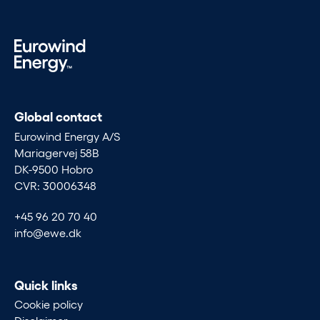
Global contact
Eurowind Energy A/S
Mariagervej 58B
DK-9500 Hobro
CVR: 30006348
+45 96 20 70 40
info@ewe.dk
Quick links
Cookie policy