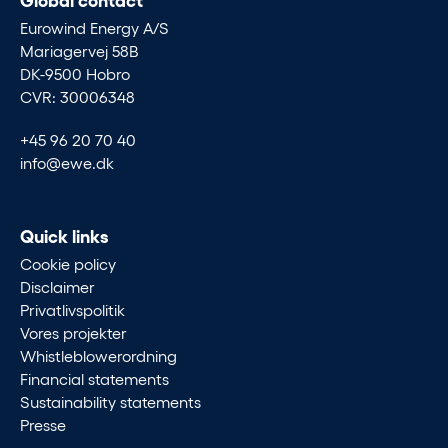
Eurowind Energy A/S
Mariagervej 58B
DK-9500 Hobro
CVR: 30006348
+45 96 20 70 40
info@ewe.dk
Quick links
Cookie policy
Disclaimer
Privatlivspolitik
Vores projekter
Whistleblowerordning
Financial statements
Sustainability statements
Presse