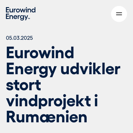
Skip to main content
05.03.2025
Eurowind
Energy udvikler
stort
vindprojekt i
Rumænien