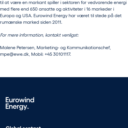
til at være en markant spiller i sektoren for vedvarende energi
med flere end 650 ansatte og aktiviteter i 16 markeder i
Europa og USA. Eurowind Energy har været til stede på det
rumænske marked siden 2011.
For mere information, kontakt venligst:
Malene Petersen, Marketing- og Kommunikationschef,
mpe@ewe.dk
, Mobil: +45 30101117.
Global contact