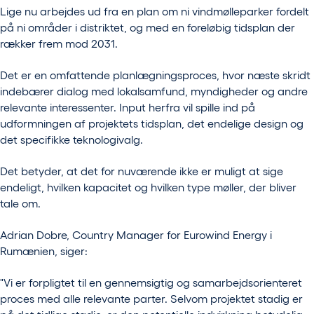
Lige nu arbejdes ud fra en plan om ni vindmølleparker fordelt
på ni områder i distriktet, og med en foreløbig tidsplan der
rækker frem mod 2031.
Det er en omfattende planlægningsproces, hvor næste skridt
indebærer dialog med lokalsamfund, myndigheder og andre
relevante interessenter. Input herfra vil spille ind på
udformningen af projektets tidsplan, det endelige design og
det specifikke teknologivalg.
Det betyder, at det for nuværende ikke er muligt at sige
endeligt, hvilken kapacitet og hvilken type møller, der bliver
tale om.
Adrian Dobre, Country Manager for Eurowind Energy i
Rumænien, siger:
"Vi er forpligtet til en gennemsigtig og samarbejdsorienteret
proces med alle relevante parter. Selvom projektet stadig er