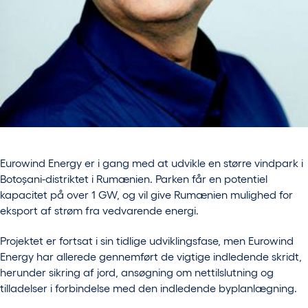
Eurowind Energy er i gang med at udvikle en større vindpark i
Botoșani-distriktet i Rumænien. Parken får en potentiel
kapacitet på over 1 GW, og vil give Rumænien mulighed for
eksport af strøm fra vedvarende energi.
Projektet er fortsat i sin tidlige udviklingsfase, men Eurowind
Energy har allerede gennemført de vigtige indledende skridt,
herunder sikring af jord, ansøgning om nettilslutning og
tilladelser i forbindelse med den indledende byplanlægning.