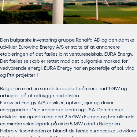
Den bulgarske investering gruppe Renalfa AD og den danske
udvikler Eurowind Energy A/S er stolte af at annoncere
etableringen af det fælles joint ventureselskab, EURA Energy.
Det fælles selskab er rettet mod det bulgarske marked for
vedvarende energi. EURA Energy har en portefølje af sol, vind
og PtX projekter i
Bulgarien med en samlet kapacitet på mere end 1 GW og
arbejder på at udbygge porteføljen.
Eurowind Energy A/S udvikler, opfører, ejer og driver
energiparker i 14 europæiske lande og USA. Den danske
udvikler har opført mere end 2,5 GW i Europa og har allerede
en mindre solcellepark på cirka 5 MW i drift i Bulgarien.
Hobro-virksomheden er blandt de første europæiske udviklere