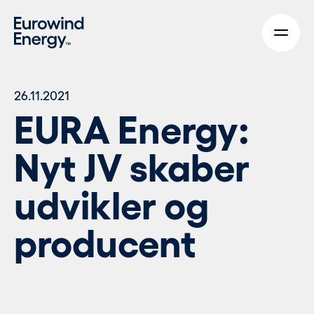
Skip to main content
26.11.2021
EURA Energy:
Nyt JV skaber
udvikler og
producent