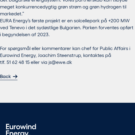
meget konkurrencedygtig grøn strøm og grøn hydrogen til
markedet.”
EURA Energy’s første projekt er en solcellepark på +200 MW
ved Tenevo i det sydøstlige Bulgarien. Parken forventes opført
i begyndelsen af 2023.
For spørgsmål eller kommentarer kan chef for Public Affairs i
Eurowind Energy, Joachim Steenstrup, kontaktes på
tlf. 51 62 48 15 eller via
js@ewe.dk
Back