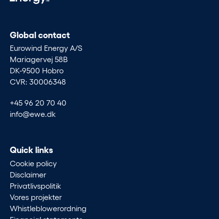
Global contact
Eurowind Energy A/S
Mariagervej 58B
DK-9500 Hobro
CVR: 30006348
+45 96 20 70 40
info@ewe.dk
Quick links
Cookie policy
Disclaimer
Privatlivspolitik
Vores projekter
Whistleblowerordning