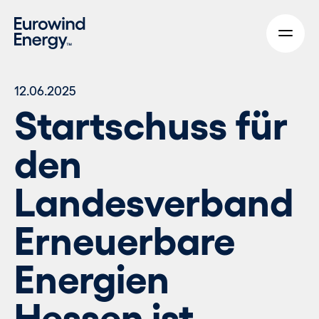
Skip to main content
12.06.2025
Startschuss für
den
Landesverband
Erneuerbare
Energien
Hessen ist