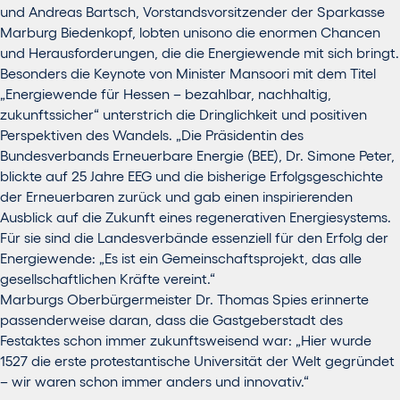
und Andreas Bartsch, Vorstandsvorsitzender der Sparkasse
Marburg Biedenkopf, lobten unisono die enormen Chancen
und Herausforderungen, die die Energiewende mit sich bringt.
Besonders die Keynote von Minister Mansoori mit dem Titel
„Energiewende für Hessen – bezahlbar, nachhaltig,
zukunftssicher“ unterstrich die Dringlichkeit und positiven
Perspektiven des Wandels. „Die Präsidentin des
Bundesverbands Erneuerbare Energie (BEE), Dr. Simone Peter,
blickte auf 25 Jahre EEG und die bisherige Erfolgsgeschichte
der Erneuerbaren zurück und gab einen inspirierenden
Ausblick auf die Zukunft eines regenerativen Energiesystems.
Für sie sind die Landesverbände essenziell für den Erfolg der
Energiewende: „Es ist ein Gemeinschaftsprojekt, das alle
gesellschaftlichen Kräfte vereint.“
Marburgs Oberbürgermeister Dr. Thomas Spies erinnerte
passenderweise daran, dass die Gastgeberstadt des
Festaktes schon immer zukunftsweisend war: „Hier wurde
1527 die erste protestantische Universität der Welt gegründet
– wir waren schon immer anders und innovativ.“