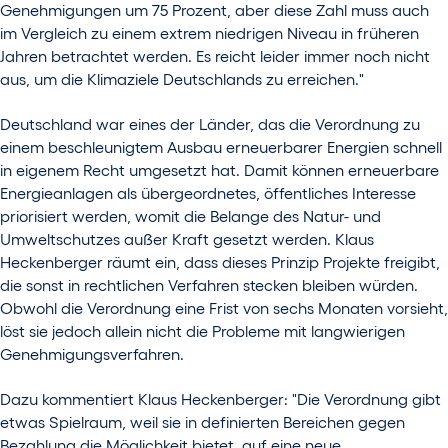
Genehmigungen um 75 Prozent, aber diese Zahl muss auch
im Vergleich zu einem extrem niedrigen Niveau in früheren
Jahren betrachtet werden. Es reicht leider immer noch nicht
aus, um die Klimaziele Deutschlands zu erreichen."
Deutschland war eines der Länder, das die Verordnung zu
einem beschleunigtem Ausbau erneuerbarer Energien schnell
in eigenem Recht umgesetzt hat. Damit können erneuerbare
Energieanlagen als übergeordnetes, öffentliches Interesse
priorisiert werden, womit die Belange des Natur- und
Umweltschutzes außer Kraft gesetzt werden. Klaus
Heckenberger räumt ein, dass dieses Prinzip Projekte freigibt,
die sonst in rechtlichen Verfahren stecken bleiben würden.
Obwohl die Verordnung eine Frist von sechs Monaten vorsieht,
löst sie jedoch allein nicht die Probleme mit langwierigen
Genehmigungsverfahren.
Dazu kommentiert Klaus Heckenberger: "Die Verordnung gibt
etwas Spielraum, weil sie in definierten Bereichen gegen
Bezahlung die Möglichkeit bietet, auf eine neue