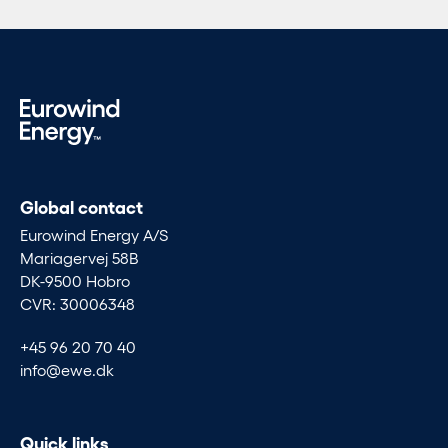
Global contact
Eurowind Energy A/S
Mariagervej 58B
DK-9500 Hobro
CVR: 30006348
+45 96 20 70 40
info@ewe.dk
Quick links