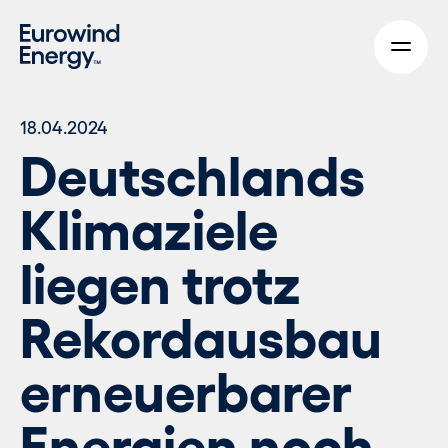
Skip to main content
18.04.2024
Deutschlands
Klimaziele
liegen trotz
Rekordausbau
erneuerbarer
Energien noch