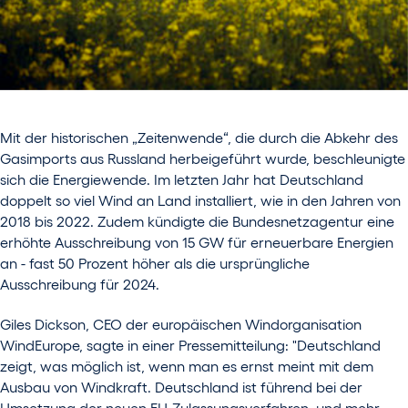
Mit der historischen „Zeitenwende“, die durch die Abkehr des
Gasimports aus Russland herbeigeführt wurde, beschleunigte
sich die Energiewende. Im letzten Jahr hat Deutschland
doppelt so viel Wind an Land installiert, wie in den Jahren von
2018 bis 2022. Zudem kündigte die Bundesnetzagentur eine
erhöhte Ausschreibung von 15 GW für erneuerbare Energien
an - fast 50 Prozent höher als die ursprüngliche
Ausschreibung für 2024.
Giles Dickson, CEO der europäischen Windorganisation
WindEurope, sagte in einer Pressemitteilung: "Deutschland
zeigt, was möglich ist, wenn man es ernst meint mit dem
Ausbau von Windkraft. Deutschland ist führend bei der
Umsetzung der neuen EU-Zulassungsverfahren, und mehr