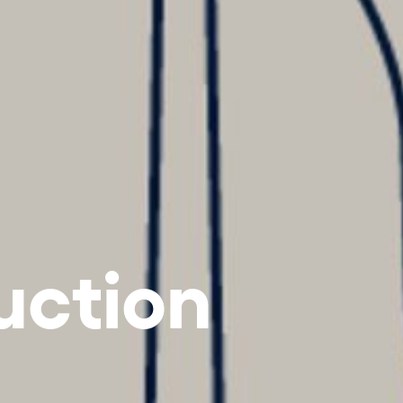
uction