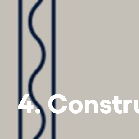
4. Constr