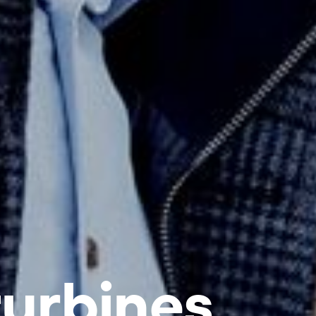
turbines