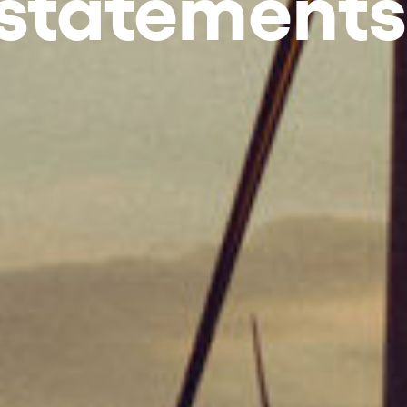
 statements