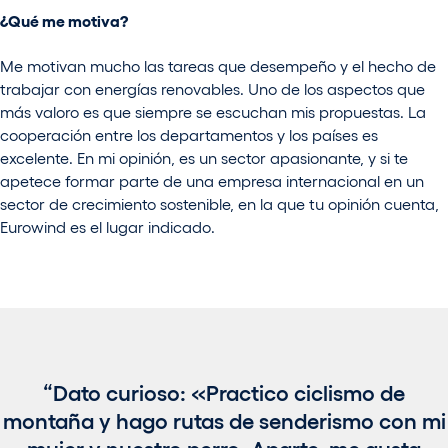
¿Qué me motiva?
Me motivan mucho las tareas que desempeño y el hecho de
trabajar con energías renovables. Uno de los aspectos que
más valoro es que siempre se escuchan mis propuestas. La
cooperación entre los departamentos y los países es
excelente. En mi opinión, es un sector apasionante, y si te
apetece formar parte de una empresa internacional en un
sector de crecimiento sostenible, en la que tu opinión cuenta,
Eurowind es el lugar indicado.
Dato curioso: «Practico ciclismo de
montaña y hago rutas de senderismo con mi
mujer y nuestro perro. Aparte, me gusta