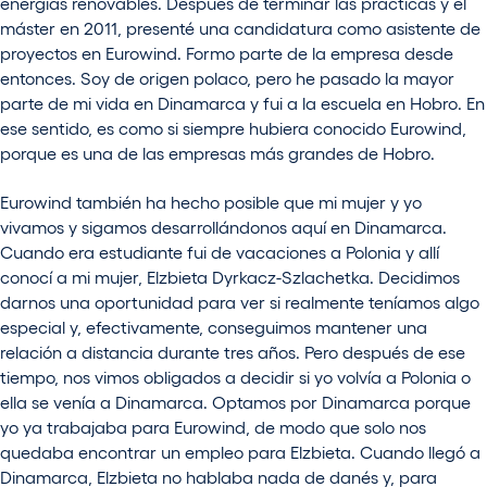
energías renovables. Después de terminar las prácticas y el
máster en 2011, presenté una candidatura como asistente de
proyectos en Eurowind. Formo parte de la empresa desde
entonces. Soy de origen polaco, pero he pasado la mayor
parte de mi vida en Dinamarca y fui a la escuela en Hobro. En
ese sentido, es como si siempre hubiera conocido Eurowind,
porque es una de las empresas más grandes de Hobro.
Eurowind también ha hecho posible que mi mujer y yo
vivamos y sigamos desarrollándonos aquí en Dinamarca.
Cuando era estudiante fui de vacaciones a Polonia y allí
conocí a mi mujer, Elzbieta Dyrkacz-Szlachetka. Decidimos
darnos una oportunidad para ver si realmente teníamos algo
especial y, efectivamente, conseguimos mantener una
relación a distancia durante tres años. Pero después de ese
tiempo, nos vimos obligados a decidir si yo volvía a Polonia o
ella se venía a Dinamarca. Optamos por Dinamarca porque
yo ya trabajaba para Eurowind, de modo que solo nos
quedaba encontrar un empleo para Elzbieta. Cuando llegó a
Dinamarca, Elzbieta no hablaba nada de danés y, para