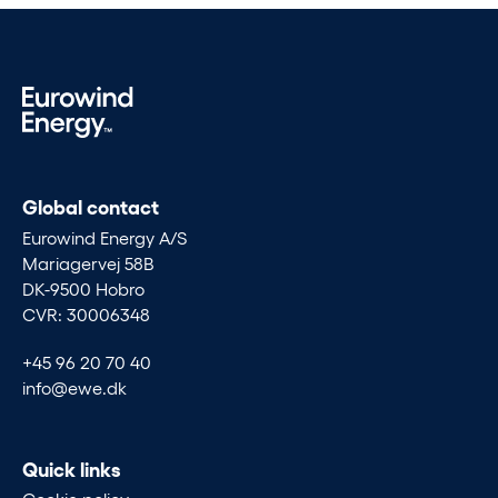
Global contact
Eurowind Energy A/S
Mariagervej 58B
DK-9500 Hobro
CVR: 30006348
+45 96 20 70 40
info@ewe.dk
Quick links