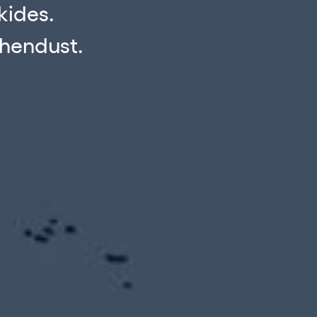
kides.