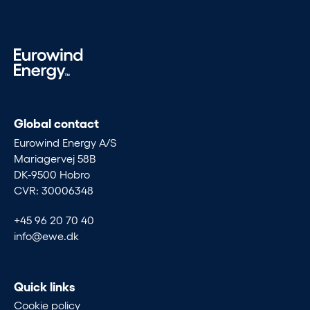
Global contact
Eurowind Energy A/S
Mariagervej 58B
DK-9500 Hobro
CVR: 30006348
+45 96 20 70 40
info@ewe.dk
Quick links
Cookie policy