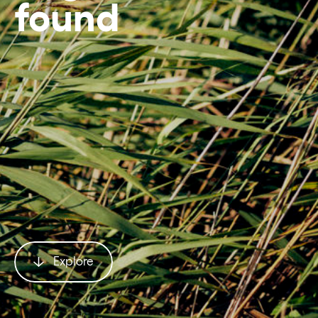
found
Explore