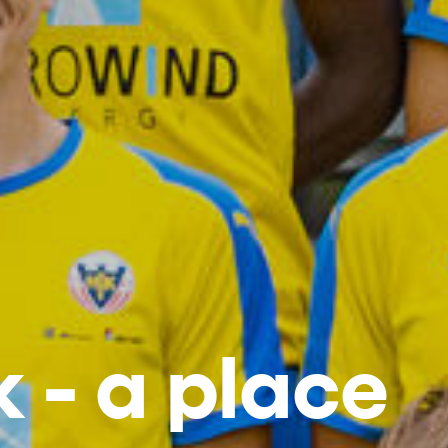
 - a place