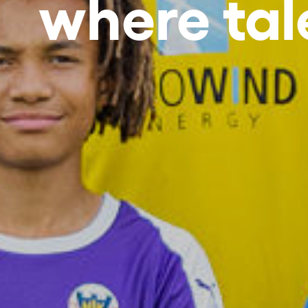
where tal