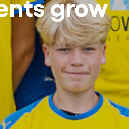
ents grow