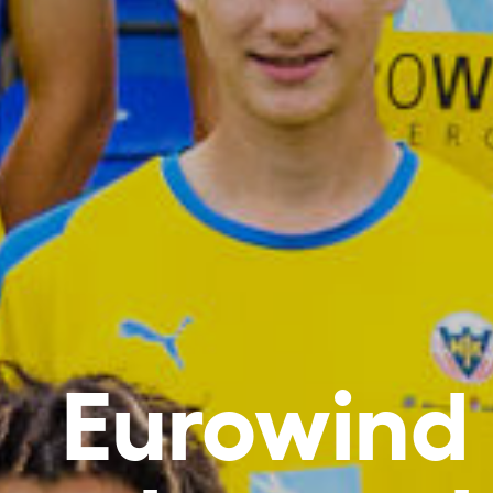
Eurowind 